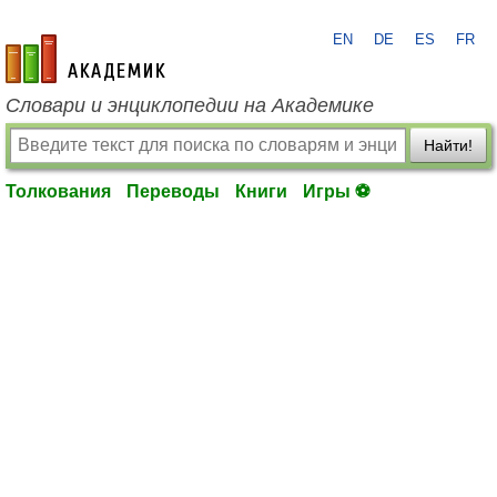
EN
DE
ES
FR
academic.ru
Словари и энциклопедии на Академике
Найти!
Толкования
Переводы
Книги
Игры ⚽