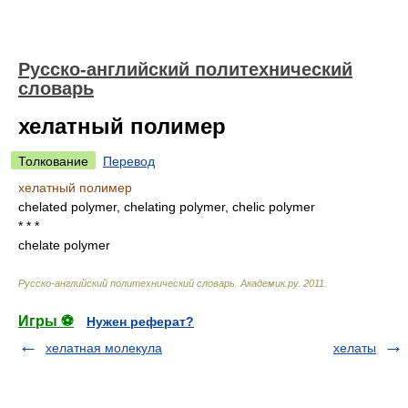
Русско-английский политехнический
словарь
хелатный полимер
Толкование
Перевод
хелатный полимер
chelated polymer, chelating polymer, chelic polymer
* * *
chelate polymer
Русско-английский политехнический словарь
.
Академик.ру
.
2011
.
Игры ⚽
Нужен реферат?
хелатная молекула
хелаты