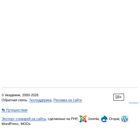
© Академик, 2000-2026
18+
Обратная связь:
Техподдержка
,
Реклама на сайте
👣 Путешествия
Экспорт словарей на сайты
, сделанные на PHP,
Joomla,
Drupal,
WordPress, MODx.